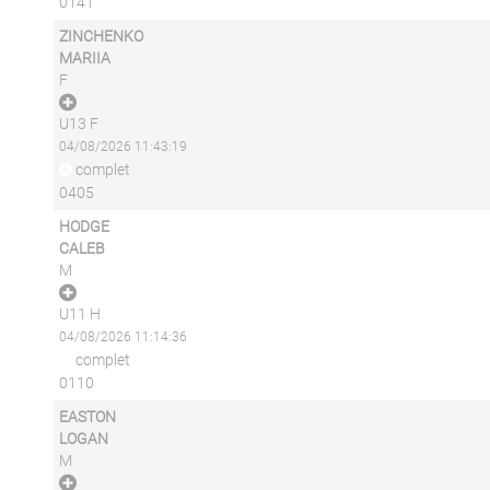
0141
ZINCHENKO
MARIIA
F
U13 F
04/08/2026 11:43:19
complet
0405
HODGE
CALEB
M
U11 H
04/08/2026 11:14:36
complet
0110
EASTON
LOGAN
M