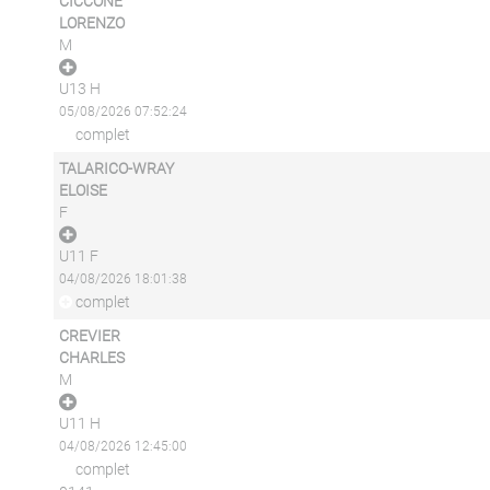
CICCONE
LORENZO
M
U13 H
05/08/2026 07:52:24
complet
TALARICO-WRAY
ELOISE
F
U11 F
04/08/2026 18:01:38
complet
CREVIER
CHARLES
M
U11 H
04/08/2026 12:45:00
complet