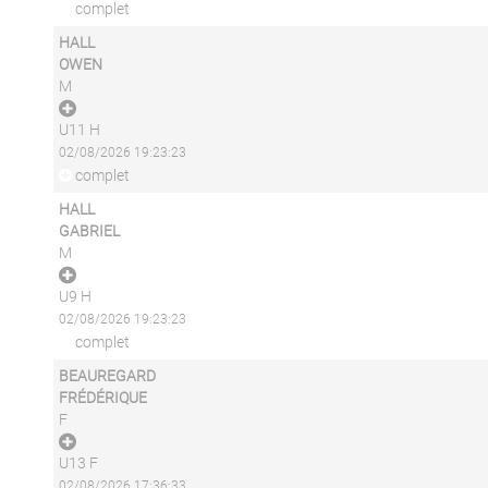
complet
HALL
OWEN
M
U11 H
02/08/2026 19:23:23
complet
HALL
GABRIEL
M
U9 H
02/08/2026 19:23:23
complet
BEAUREGARD
FRÉDÉRIQUE
F
U13 F
02/08/2026 17:36:33