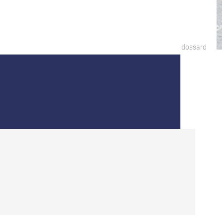
dossard