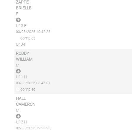
ZAPPE
BRIELLE
F
U13 F
03/08/2026 10:42:28
complet
0404
RODDY
WILLIAM
M
U11 H
03/08/2026 08:46:01
complet
HALL
CAMERON
M
U13 H
02/08/2026 19:23:23