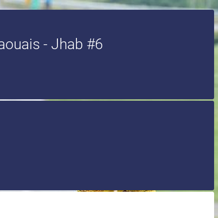
aouais - Jhab #6