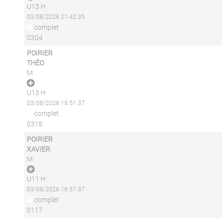
U13 H
03/08/2026 21:42:35
complet
0304
POIRIER
THÉO
M
U13 H
03/08/2026 16:51:37
complet
0318
POIRIER
XAVIER
M
U11 H
03/08/2026 16:51:37
complet
0117