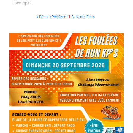
incomplet
1
Début
Précédent
Suivant
Fin