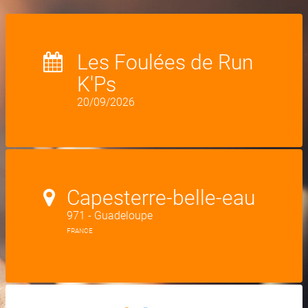
Les Foulées de Run
K'Ps
20/09/2026
Capesterre-belle-eau
971 - Guadeloupe
FRANCE