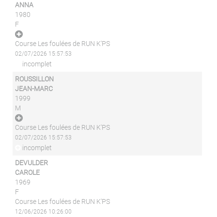
ANNA
1980
F
Course Les foulées de RUN K'PS
02/07/2026 15:57:53
incomplet
ROUSSILLON
JEAN-MARC
1999
M
Course Les foulées de RUN K'PS
02/07/2026 15:57:53
incomplet
DEVULDER
CAROLE
1969
F
Course Les foulées de RUN K'PS
12/06/2026 10:26:00