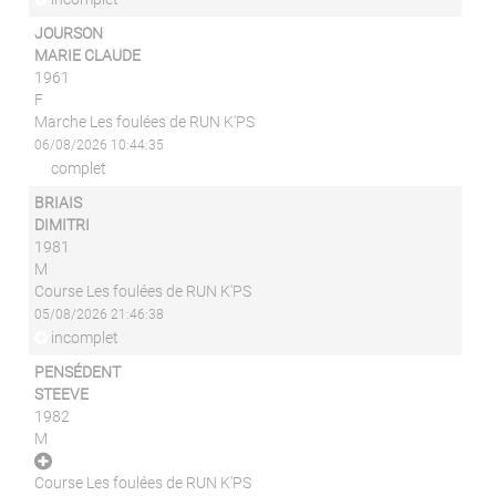
JOURSON
MARIE CLAUDE
1961
F
Marche Les foulées de RUN K'PS
06/08/2026 10:44:35
complet
BRIAIS
DIMITRI
1981
M
Course Les foulées de RUN K'PS
05/08/2026 21:46:38
incomplet
PENSÉDENT
STEEVE
1982
M
Course Les foulées de RUN K'PS