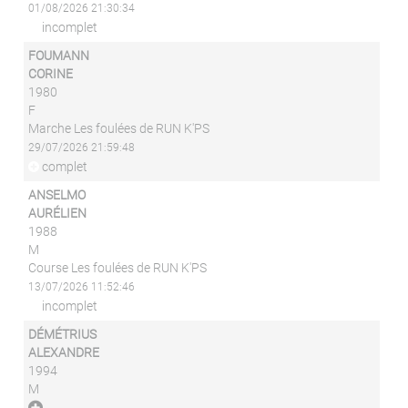
01/08/2026 21:30:34
incomplet
FOUMANN
CORINE
1980
F
Marche Les foulées de RUN K'PS
29/07/2026 21:59:48
complet
ANSELMO
AURÉLIEN
1988
M
Course Les foulées de RUN K'PS
13/07/2026 11:52:46
incomplet
DÉMÉTRIUS
ALEXANDRE
1994
M