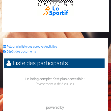
Retour à la liste des épreuves/activités
Dépôt des documents
Liste des participants
Le listing complet n'est plus accessible
:
l'évènement a déjà eu lieu.
powered by