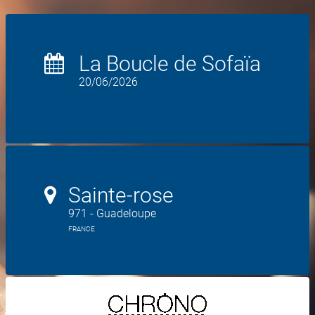
La Boucle de Sofaïa
20/06/2026
Sainte-rose
971 - Guadeloupe
FRANCE