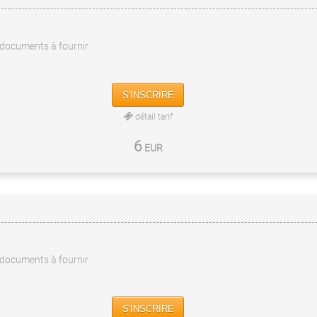
documents à fournir
S'INSCRIRE
détail tarif
6
EUR
documents à fournir
S'INSCRIRE