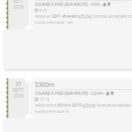
SEPT.
COURSE À PIED (SUR ROUTE)
- 5 km
-
2026
9:20
né(e)s en
2011 et avant
afficher
licences acceptées
do
PLACES DISPONIBLES:
1085
27
2300m
SEPT.
COURSE À PIED (SUR ROUTE)
- 2,3 km
-
2026
12:15
né(e)s entre
2014
et
2015
afficher
licences acceptées
PLACES DISPONIBLES:
60