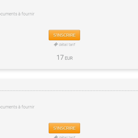
cuments à fournir
S'INSCRIRE
détail tarif
17
EUR
cuments à fournir
S'INSCRIRE
détail tarif