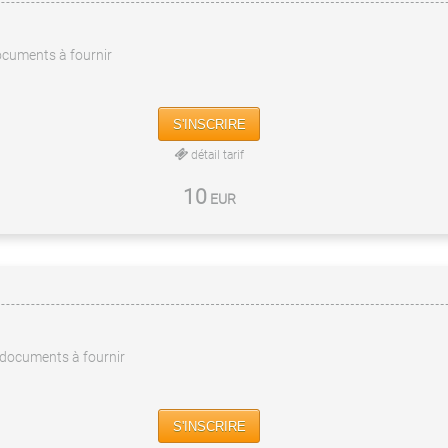
cuments à fournir
S'INSCRIRE
détail tarif
10
EUR
documents à fournir
S'INSCRIRE