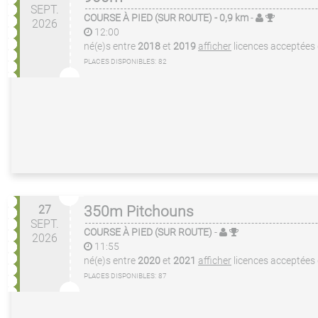
SEPT.
COURSE À PIED (SUR ROUTE)
- 0,9 km
-
2026
12:00
né(e)s entre
2018
et
2019
afficher
licences acceptées
PLACES DISPONIBLES:
82
27
350m Pitchouns
SEPT.
COURSE À PIED (SUR ROUTE)
-
2026
11:55
né(e)s entre
2020
et
2021
afficher
licences acceptées
PLACES DISPONIBLES:
87