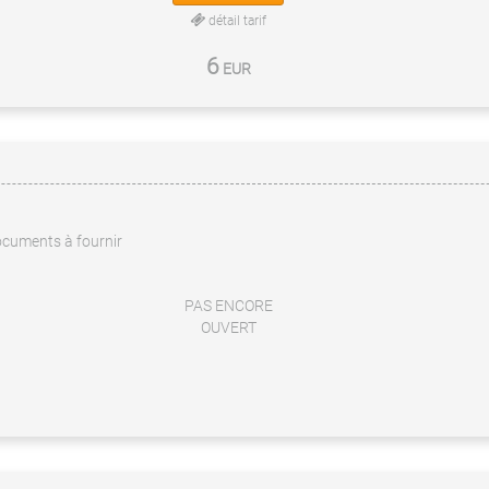
détail tarif
6
EUR
cuments à fournir
PAS ENCORE
OUVERT