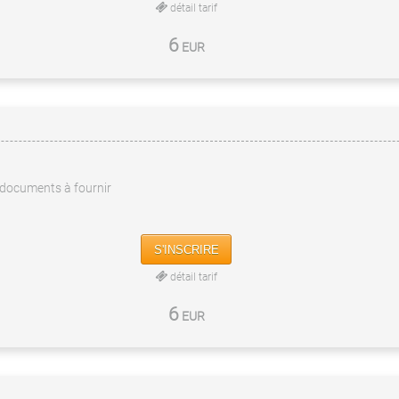
détail tarif
6
EUR
documents à fournir
S'INSCRIRE
détail tarif
6
EUR