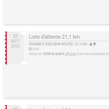
27
Liste d'attente 21,1 km
SEPT.
COURSE À PIED (SUR ROUTE)
- 21,1 km
-
2026
9:00
né(e)s en
2009 et avant
afficher
licences acceptées
do