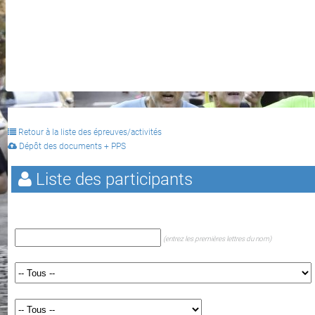
Retour à la liste des épreuves/activités
Dépôt des documents + PPS
Liste des participants
(entrez les premières lettres du nom)