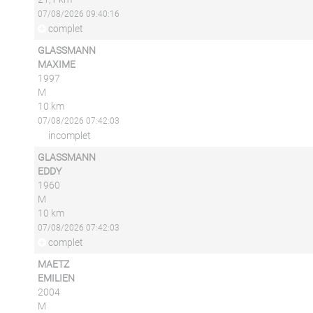
07/08/2026 09:40:16
complet
GLASSMANN
MAXIME
1997
M
10 km
07/08/2026 07:42:03
incomplet
GLASSMANN
EDDY
1960
M
10 km
07/08/2026 07:42:03
complet
MAETZ
EMILIEN
2004
M