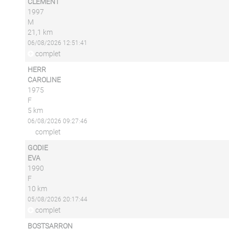
CLÉMENT
1997
M
21,1 km
06/08/2026 12:51:41
complet
HERR
CAROLINE
1975
F
5 km
06/08/2026 09:27:46
complet
GODIE
EVA
1990
F
10 km
05/08/2026 20:17:44
complet
BOSTSARRON