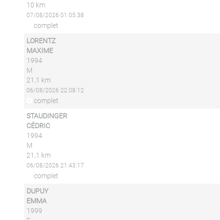
10 km
07/08/2026 01:05:38
complet
LORENTZ
MAXIME
1994
M
21,1 km
06/08/2026 22:08:12
complet
STAUDINGER
CÉDRIC
1994
M
21,1 km
06/08/2026 21:43:17
complet
DUPUY
EMMA
1999