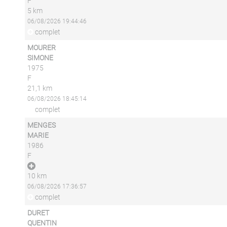
F
5 km
06/08/2026 19:44:46
complet
MOURER
SIMONE
1975
F
21,1 km
06/08/2026 18:45:14
complet
MENGES
MARIE
1986
F
10 km
06/08/2026 17:36:57
complet
DURET
QUENTIN