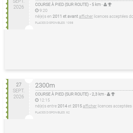
SEPT.
COURSE À PIED (SUR ROUTE)
- 5 km
-
2026
9:20
né(e)s en
2011 et avant
afficher
licences acceptées
do
PLACES DISPONIBLES:
1098
27
2300m
SEPT.
COURSE À PIED (SUR ROUTE)
- 2,3 km
-
2026
12:15
né(e)s entre
2014
et
2015
afficher
licences acceptées
PLACES DISPONIBLES:
62