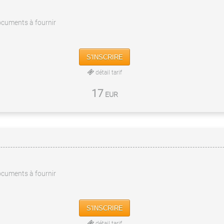
cuments à fournir
S'INSCRIRE
détail tarif
17
EUR
cuments à fournir
S'INSCRIRE
détail tarif