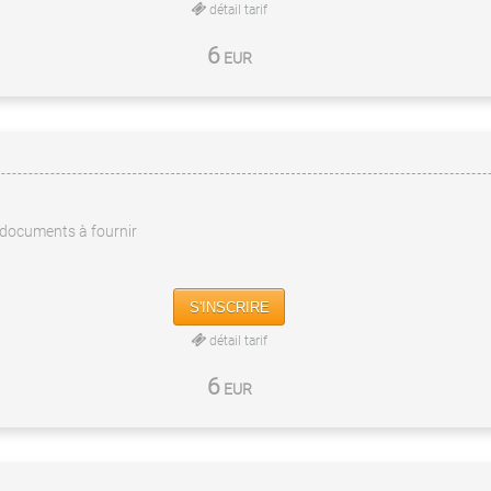
détail tarif
6
EUR
documents à fournir
S'INSCRIRE
détail tarif
6
EUR