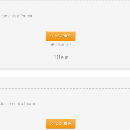
cuments à fournir
S'INSCRIRE
détail tarif
10
EUR
documents à fournir
S'INSCRIRE