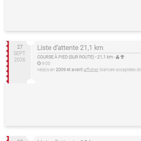
27
Liste d'attente 21,1 km
SEPT.
COURSE À PIED (SUR ROUTE)
- 21,1 km
-
2026
9:00
né(e)s en
2009 et avant
afficher
licences acceptées
do