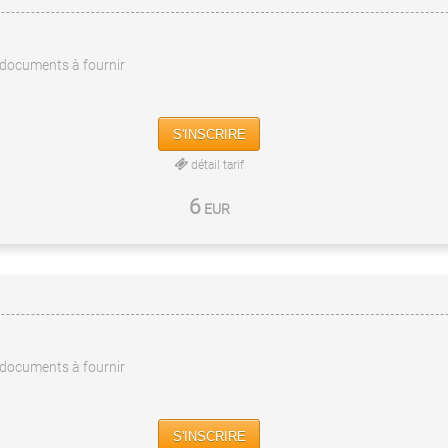
documents à fournir
S'INSCRIRE
détail tarif
6
EUR
documents à fournir
S'INSCRIRE