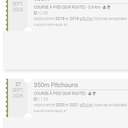
SEPT.
COURSE À PIED (SUR ROUTE)
- 0,9 km
-
2026
12:00
né(e)s entre
2018
et
2019
afficher
licences acceptées
PLACES DISPONIBLES:
82
27
350m Pitchouns
SEPT.
COURSE À PIED (SUR ROUTE)
-
2026
11:55
né(e)s entre
2020
et
2021
afficher
licences acceptées
PLACES DISPONIBLES:
87