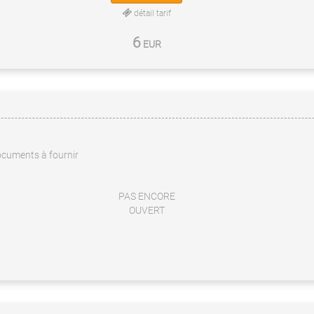
détail tarif
6
EUR
cuments à fournir
PAS ENCORE
OUVERT