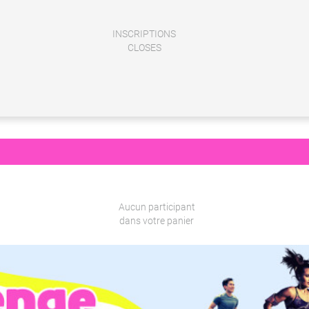
INSCRIPTIONS
CLOSES
Aucun participant
dans votre panier