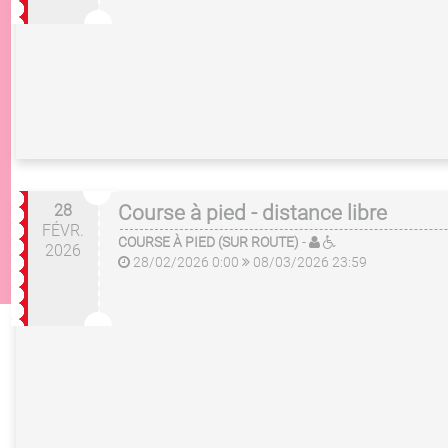
28
Course à pied - distance libre
FÉVR.
COURSE À PIED (SUR ROUTE)
-
2026
28/02/2026 0:00
08/03/2026 23:59