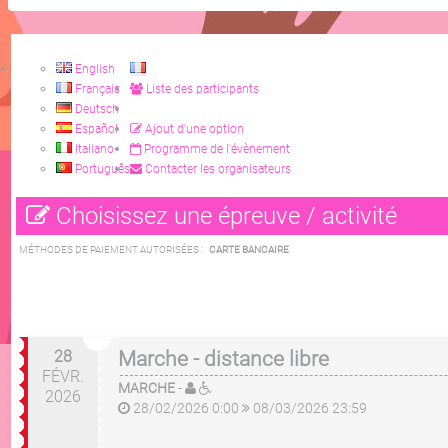
English
Français
Liste des participants
Deutsch
Español
Ajout d'une option
Italiano
Programme de l'évènement
Português
Contacter les organisateurs
Choisissez une épreuve / activité
MÉTHODES DE PAIEMENT AUTORISÉES :
CARTE BANCAIRE
28
Marche - distance libre
FÉVR.
MARCHE
-
2026
28/02/2026 0:00
08/03/2026 23:59