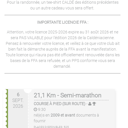
Pour la randonnée, un tee-shirt CALDÉ des éditions précédentes
ou un autre cadeau vous sera offert.
IMPORTANTE LICENCIE FFA :
Attention, votre licence 2025-2026 expire au 31 août 2026 et ne
sera PAS VALABLE pour l’édition 2026 de la Caldéniacienne.
Pensez à renouveler votre licence, et veillez à ce que votre club ait
bien fait la démarche auprès de la FFA avant la manifestation.
Toute licence qui n’aura pas été officiellement renouvelée dans les
bases de la FFA sera refusée, et un PPS conforme vous sera
demandé.
6
21,1 Km - Semi-marathon
SEPT.
COURSE À PIED (SUR ROUTE)
-
2026
9:30
né(e)s en
2009 et avant
documents à
fournir
PLACES DISPONIBLES:
525