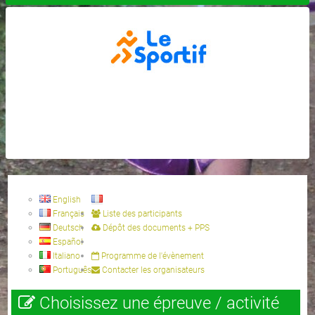
English
Français
Liste des participants
Deutsch
Dépôt des documents + PPS
Español
Italiano
Programme de l'évènement
Português
Contacter les organisateurs
Choisissez une épreuve / activité