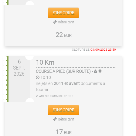
S'INSCRIRE
détail tarif
22
EUR
CLÔTURE LE:
04/09/2026 23:59
6
10 Km
SEPT.
COURSE À PIED (SUR ROUTE)
-
2026
10:10
né(e)s en
2011 et avant
documents à
fournir
PLACES DISPONIBLES:
537
S'INSCRIRE
détail tarif
17
EUR