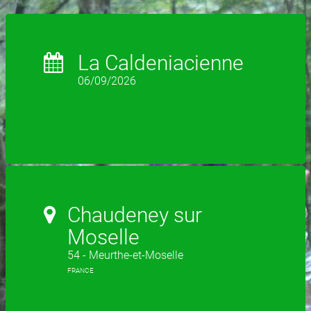
La Caldeniacienne
06/09/2026
Chaudeney sur
Moselle
54 - Meurthe-et-Moselle
FRANCE