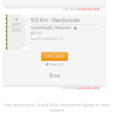
CLÔTURE LE:
04/09/2026 23:59
6
9,5 Km - Randonnée
SEPT.
RANDONNÉE, TREKKING
-
2026
9:00
PLACES DISPONIBLES:
478
S'INSCRIRE
détail tarif
8
EUR
CLÔTURE LE:
04/09/2026 23:59
Pour les inscrits au 23 août 2026, votre prénom figurera sur votre
dossard.