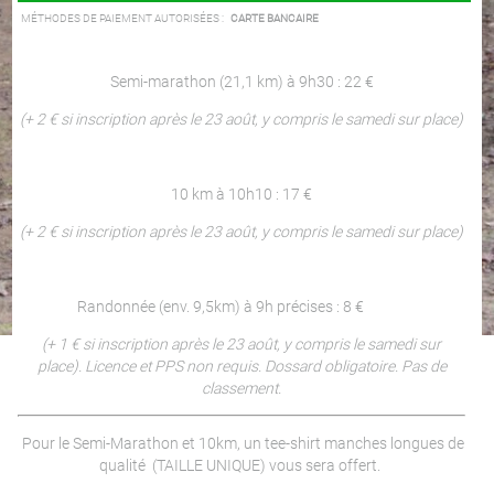
MÉTHODES DE PAIEMENT AUTORISÉES :
CARTE BANCAIRE
Semi-marathon (21,1 km) à 9h30 : 22 €
(+ 2 € si inscription après le 23 août, y compris le samedi sur place)
10 km à 10h10 : 17 €
(+ 2 € si inscription après le 23 août, y compris le samedi sur place)
Randonnée (env. 9,5km) à 9h précises : 8 €
(+ 1 € si inscription après le 23 août, y compris le samedi sur
place). Licence et PPS non requis. Dossard obligatoire. Pas de
classement.
Pour le Semi-Marathon et 10km, un tee-shirt manches longues de
qualité (TAILLE UNIQUE) vous sera offert.