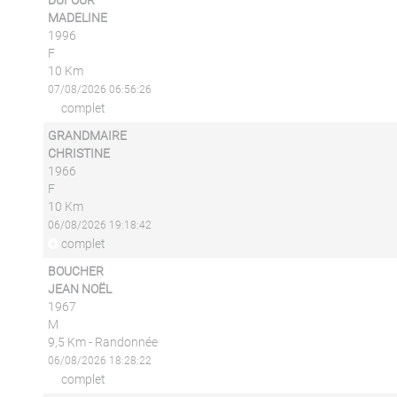
DUFOUR
MADELINE
1996
F
10 Km
07/08/2026 06:56:26
complet
GRANDMAIRE
CHRISTINE
1966
F
10 Km
06/08/2026 19:18:42
complet
BOUCHER
JEAN NOËL
1967
M
9,5 Km - Randonnée
06/08/2026 18:28:22
complet