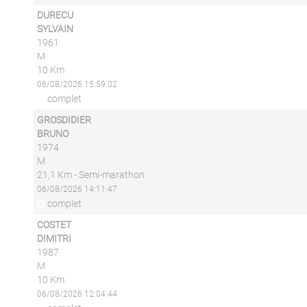
DURECU
SYLVAIN
1961
M
10 Km
06/08/2026 15:59:02
complet
GROSDIDIER
BRUNO
1974
M
21,1 Km - Semi-marathon
06/08/2026 14:11:47
complet
COSTET
DIMITRI
1987
M
10 Km
06/08/2026 12:04:44