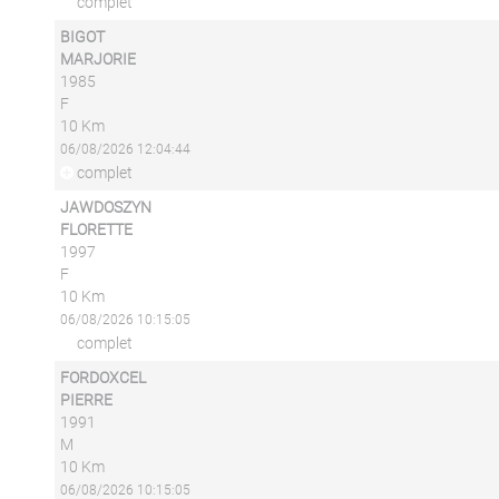
complet
BIGOT
MARJORIE
1985
F
10 Km
06/08/2026 12:04:44
complet
JAWDOSZYN
FLORETTE
1997
F
10 Km
06/08/2026 10:15:05
complet
FORDOXCEL
PIERRE
1991
M
10 Km
06/08/2026 10:15:05