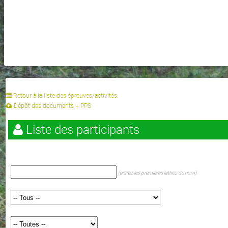
Retour à la liste des épreuves/activités
Dépôt des documents + PPS
Liste des participants
(entrez les premières lettres du nom)