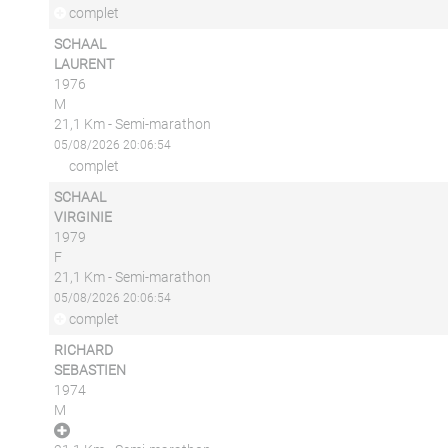
complet
SCHAAL
LAURENT
1976
M
21,1 Km - Semi-marathon
05/08/2026 20:06:54
complet
SCHAAL
VIRGINIE
1979
F
21,1 Km - Semi-marathon
05/08/2026 20:06:54
complet
RICHARD
SEBASTIEN
1974
M