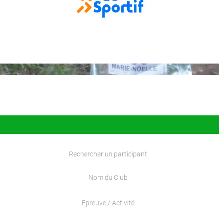
Rechercher un participant
Nom du Club
Epreuve / Activité