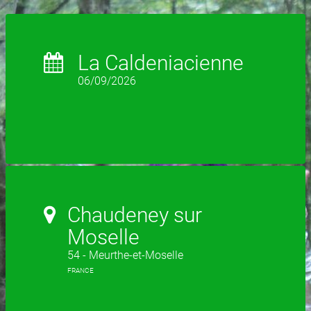
La Caldeniacienne
06/09/2026
Chaudeney sur
Moselle
54 - Meurthe-et-Moselle
FRANCE