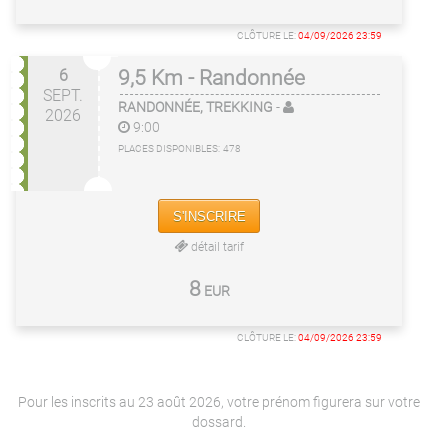
CLÔTURE LE:
04/09/2026 23:59
6
9,5 Km - Randonnée
SEPT.
RANDONNÉE, TREKKING
-
2026
9:00
PLACES DISPONIBLES:
478
S'INSCRIRE
détail tarif
8
EUR
CLÔTURE LE:
04/09/2026 23:59
Pour les inscrits au 23 août 2026, votre prénom figurera sur votre
dossard.