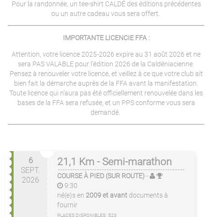
Pour la randonnée, un tee-shirt CALDÉ des éditions précédentes
ou un autre cadeau vous sera offert.
IMPORTANTE LICENCIE FFA :
Attention, votre licence 2025-2026 expire au 31 août 2026 et ne
sera PAS VALABLE pour l’édition 2026 de la Caldéniacienne.
Pensez à renouveler votre licence, et veillez à ce que votre club ait
bien fait la démarche auprès de la FFA avant la manifestation.
Toute licence qui n’aura pas été officiellement renouvelée dans les
bases de la FFA sera refusée, et un PPS conforme vous sera
demandé.
6
21,1 Km - Semi-marathon
SEPT.
COURSE À PIED (SUR ROUTE)
-
2026
9:30
né(e)s en
2009 et avant
documents à
fournir
PLACES DISPONIBLES:
523