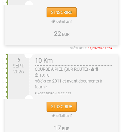
S'INSCRIRE
détail tarif
22
EUR
CLÔTURE LE:
04/09/2026 23:59
6
10 Km
SEPT.
COURSE À PIED (SUR ROUTE)
-
2026
10:10
né(e)s en
2011 et avant
documents à
fournir
PLACES DISPONIBLES:
535
S'INSCRIRE
détail tarif
17
EUR