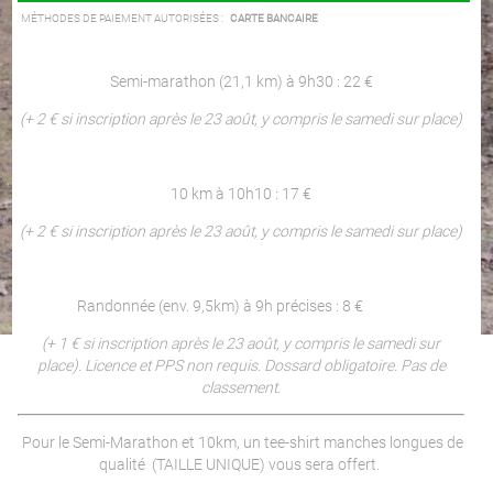
MÉTHODES DE PAIEMENT AUTORISÉES :
CARTE BANCAIRE
Semi-marathon (21,1 km) à 9h30 : 22 €
(+ 2 € si inscription après le 23 août, y compris le samedi sur place)
10 km à 10h10 : 17 €
(+ 2 € si inscription après le 23 août, y compris le samedi sur place)
Randonnée (env. 9,5km) à 9h précises : 8 €
(+ 1 € si inscription après le 23 août, y compris le samedi sur
place). Licence et PPS non requis. Dossard obligatoire. Pas de
classement.
Pour le Semi-Marathon et 10km, un tee-shirt manches longues de
qualité (TAILLE UNIQUE) vous sera offert.