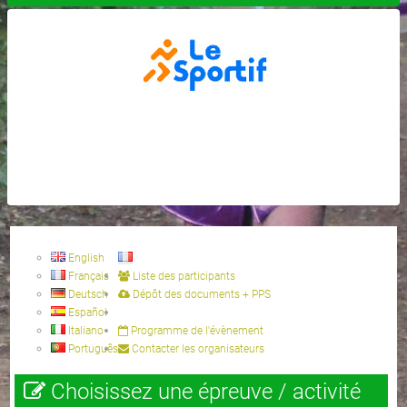
English
Français
Liste des participants
Deutsch
Dépôt des documents + PPS
Español
Italiano
Programme de l'évènement
Português
Contacter les organisateurs
Choisissez une épreuve / activité