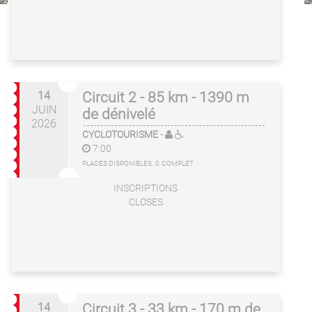
14
Circuit 2 - 85 km - 1390 m
JUIN
de dénivelé
2026
CYCLOTOURISME
-
7:00
PLACES DISPONIBLES:
0
COMPLET
INSCRIPTIONS
CLOSES
14
Circuit 3 - 33 km - 170 m de