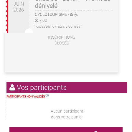
JUIN
dénivelé
2026
CYCLOTOURISME
-
7:00
PLACES DISPONIBLES:
0
COMPLET
INSCRIPTIONS
CLOSES
Vos participants
PARTICIPANTS NON VALIDÉS
Aucun participant
dans votre panier