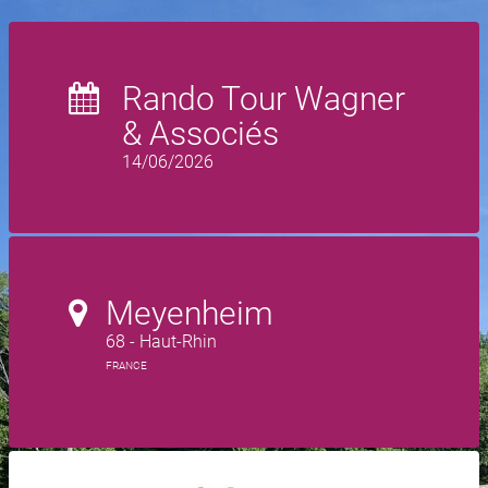
Rando Tour Wagner
& Associés
14/06/2026
Meyenheim
68 - Haut-Rhin
FRANCE