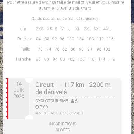
Pour être assuré d'avoir sa taille de maillot, veuillez vous inscrire
avant le 15 avril au plus tard.
Guide des tailles de maillot (unisexe) :
cm 2XS XS S M L XL 2XL 3XL 4XL
Poitrine 84 88 92 96 100 104 108 112 116
Taille 70 74 78 82 86 90 94 98 102
Hanche 86 90 94 98 102 106 110 114 118
14
Circuit 1 - 117 km - 2200 m
JUIN
de dénivelé
2026
CYCLOTOURISME
-
7:00
PLACES DISPONIBLES:
0
COMPLET
INSCRIPTIONS
CLOSES