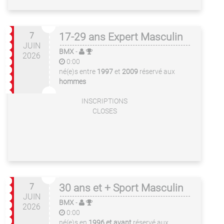
7
17-29 ans Expert Masculin
JUIN
BMX
-
2026
0:00
né(e)s entre
1997
et
2009
réservé aux
hommes
INSCRIPTIONS
CLOSES
7
30 ans et + Sport Masculin
JUIN
BMX
-
2026
0:00
né(e)s en
1996 et avant
réservé aux