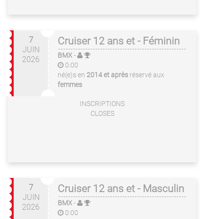
7
Cruiser 12 ans et - Féminin
JUIN
BMX
-
2026
0:00
né(e)s en
2014 et après
réservé aux
femmes
INSCRIPTIONS
CLOSES
7
Cruiser 12 ans et - Masculin
JUIN
BMX
-
2026
0:00