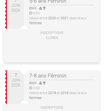
7
5-6 ans Féminin
JUIN
BMX
-
2026
0:00
né(e)s entre
2020
et
2021
réservé aux
femmes
INSCRIPTIONS
CLOSES
7
7-8 ans Féminin
JUIN
BMX
-
2026
0:00
né(e)s entre
2018
et
2019
réservé aux
femmes
INSCRIPTIONS