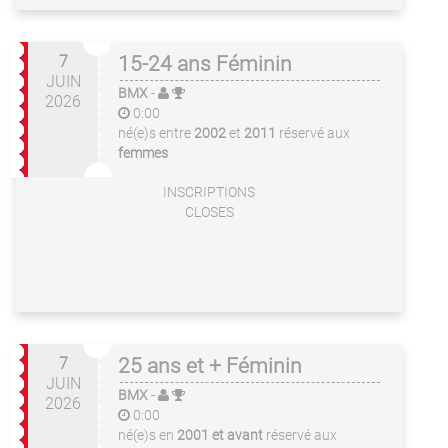
7
15-24 ans Féminin
JUIN
BMX
-
2026
0:00
né(e)s entre
2002
et
2011
réservé aux
femmes
INSCRIPTIONS
CLOSES
7
25 ans et + Féminin
JUIN
BMX
-
2026
0:00
né(e)s en
2001 et avant
réservé aux