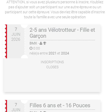
ATTENTION, si vous avez plusieurs personne à inscire, n'oubliez
pas d'ajouter soit un participant sur une autre épreuve ou un
participant sur cette épreuve. Vous devriez être capable d'inscrire
toute la famille avec une seule opération
7
2-5 ans Vélotrotteur - Fille et
JUIN
Garçon
2026
BMX
-
0:00
né(e)s entre
2021
et
2024
INSCRIPTIONS
CLOSES
7
Filles 6 ans et - 16 Pouces
JUIN