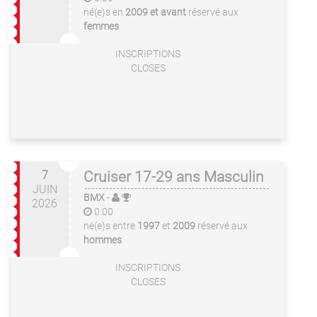
né(e)s en
2009 et avant
réservé aux
femmes
INSCRIPTIONS
CLOSES
7
Cruiser 17-29 ans Masculin
JUIN
BMX
-
2026
0:00
né(e)s entre
1997
et
2009
réservé aux
hommes
INSCRIPTIONS
CLOSES