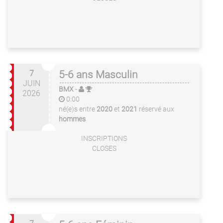
7
5-6 ans Masculin
JUIN
BMX
-
2026
0:00
né(e)s entre
2020
et
2021
réservé aux
hommes
INSCRIPTIONS
CLOSES