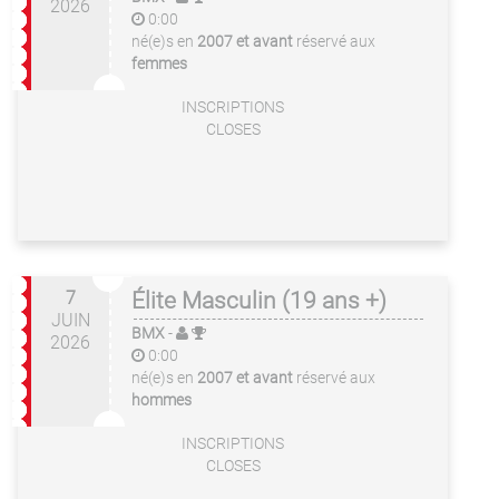
2026
0:00
né(e)s en
2007 et avant
réservé aux
femmes
INSCRIPTIONS
CLOSES
7
Élite Masculin (19 ans +)
JUIN
BMX
-
2026
0:00
né(e)s en
2007 et avant
réservé aux
hommes
INSCRIPTIONS
CLOSES