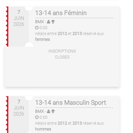
7
13-14 ans Féminin
JUIN
BMX
-
2026
0:00
né(e)s entre
2012
et
2013
réservé aux
femmes
INSCRIPTIONS
CLOSES
7
13-14 ans Masculin Sport
JUIN
BMX
-
2026
0:00
né(e)s entre
2012
et
2013
réservé aux
hommes