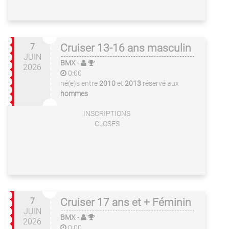
7
Cruiser 13-16 ans masculin
JUIN
BMX
-
2026
0:00
né(e)s entre
2010
et
2013
réservé aux
hommes
INSCRIPTIONS
CLOSES
7
Cruiser 17 ans et + Féminin
JUIN
BMX
-
2026
0:00