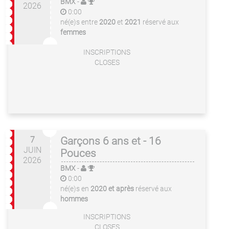
BMX
-
2026
0:00
né(e)s entre
2020
et
2021
réservé aux
femmes
INSCRIPTIONS
CLOSES
7
Garçons 6 ans et - 16
JUIN
Pouces
2026
BMX
-
0:00
né(e)s en
2020 et après
réservé aux
hommes
INSCRIPTIONS
CLOSES