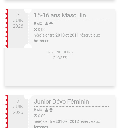
7
15-16 ans Masculin
JUIN
BMX
-
2026
0:00
né(e)s entre
2010
et
2011
réservé aux
hommes
INSCRIPTIONS
CLOSES
7
Junior Dévo Féminin
JUIN
BMX
-
2026
0:00
né(e)s entre
2010
et
2012
réservé aux
femmes