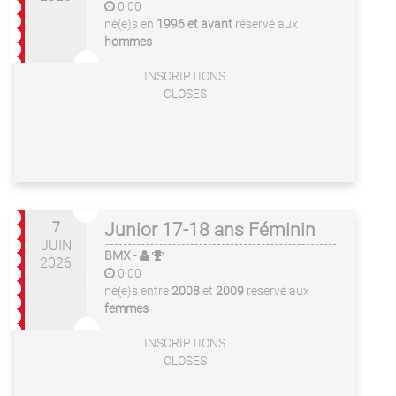
0:00
né(e)s en
1996 et avant
réservé aux
hommes
INSCRIPTIONS
CLOSES
7
Junior 17-18 ans Féminin
JUIN
BMX
-
2026
0:00
né(e)s entre
2008
et
2009
réservé aux
femmes
INSCRIPTIONS
CLOSES