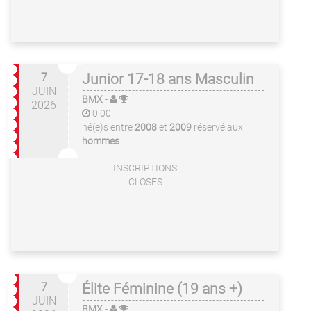
7
Junior 17-18 ans Masculin
JUIN
BMX
-
2026
0:00
né(e)s entre
2008
et
2009
réservé aux
hommes
INSCRIPTIONS
CLOSES
7
Élite Féminine (19 ans +)
JUIN
BMX
-