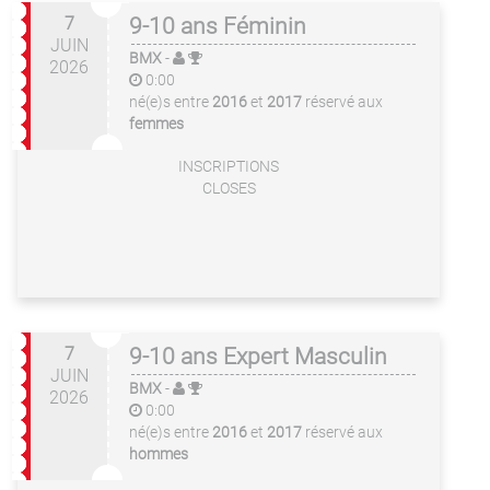
7
9-10 ans Féminin
JUIN
BMX
-
2026
0:00
né(e)s entre
2016
et
2017
réservé aux
femmes
INSCRIPTIONS
CLOSES
7
9-10 ans Expert Masculin
JUIN
BMX
-
2026
0:00
né(e)s entre
2016
et
2017
réservé aux
hommes