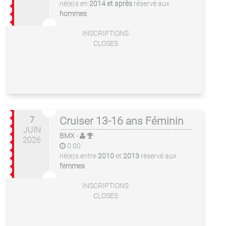
né(e)s en
2014 et après
réservé aux
hommes
INSCRIPTIONS
CLOSES
7
Cruiser 13-16 ans Féminin
JUIN
BMX
-
2026
0:00
né(e)s entre
2010
et
2013
réservé aux
femmes
INSCRIPTIONS
CLOSES