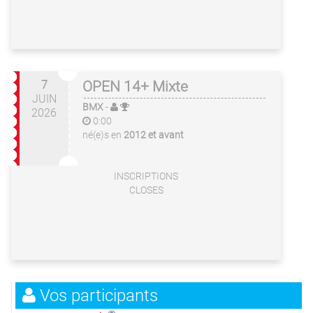
7
OPEN 14+ Mixte
JUIN
BMX
-
2026
0:00
né(e)s en
2012 et avant
INSCRIPTIONS
CLOSES
Vos participants