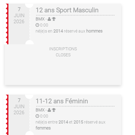
7
12 ans Sport Masculin
JUIN
BMX
-
2026
0:00
né(e)s en
2014
réservé aux
hommes
INSCRIPTIONS
CLOSES
7
11-12 ans Féminin
JUIN
BMX
-
2026
0:00
né(e)s entre
2014
et
2015
réservé aux
femmes