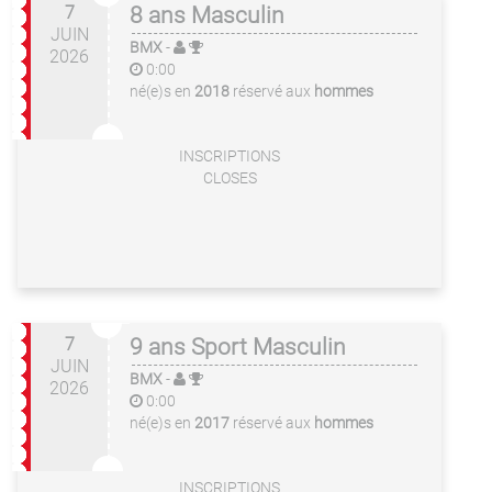
7
8 ans Masculin
JUIN
BMX
-
2026
0:00
né(e)s en
2018
réservé aux
hommes
INSCRIPTIONS
CLOSES
7
9 ans Sport Masculin
JUIN
BMX
-
2026
0:00
né(e)s en
2017
réservé aux
hommes
INSCRIPTIONS