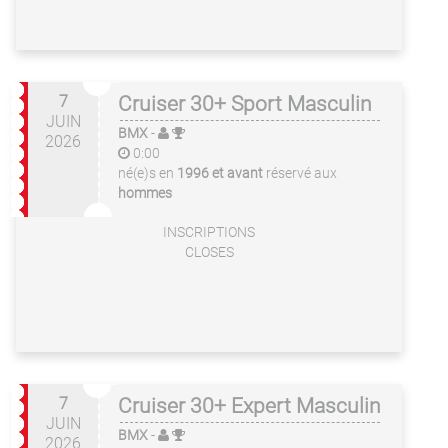
7
Cruiser 30+ Sport Masculin
JUIN
BMX
-
2026
0:00
né(e)s en
1996 et avant
réservé aux
hommes
INSCRIPTIONS
CLOSES
7
Cruiser 30+ Expert Masculin
JUIN
BMX
-
2026