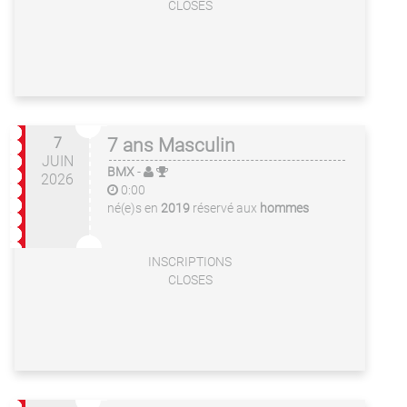
CLOSES
7
7 ans Masculin
JUIN
BMX
-
2026
0:00
né(e)s en
2019
réservé aux
hommes
INSCRIPTIONS
CLOSES