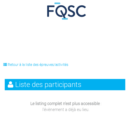
Retour à la liste des épreuves/activités
Liste des participants
Le listing complet n'est plus accessible
:
l'évènement a déjà eu lieu.