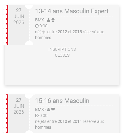
27
13-14 ans Masculin Expert
JUIN
BMX
-
2026
0:00
né(e)s entre
2012
et
2013
réservé aux
hommes
INSCRIPTIONS
CLOSES
27
15-16 ans Masculin
JUIN
BMX
-
2026
0:00
né(e)s entre
2010
et
2011
réservé aux
hommes