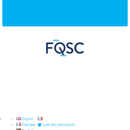
English
Français
Liste des participants