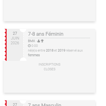
27
7-8 ans Féminin
JUIN
BMX
-
2026
0:00
né(e)s entre
2018
et
2019
réservé aux
femmes
INSCRIPTIONS
CLOSES
27
7 ans Masculin