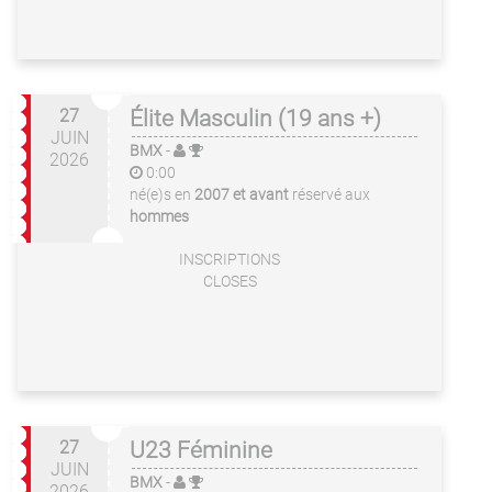
27
Élite Masculin (19 ans +)
JUIN
BMX
-
2026
0:00
né(e)s en
2007 et avant
réservé aux
hommes
INSCRIPTIONS
CLOSES
27
U23 Féminine
JUIN
BMX
-
2026