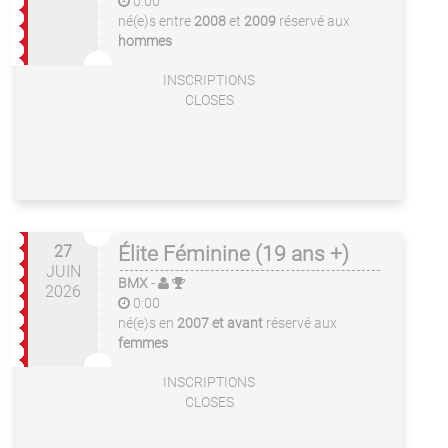
0:00
né(e)s entre
2008
et
2009
réservé aux
hommes
INSCRIPTIONS
CLOSES
27
Élite Féminine (19 ans +)
JUIN
BMX
-
2026
0:00
né(e)s en
2007 et avant
réservé aux
femmes
INSCRIPTIONS
CLOSES