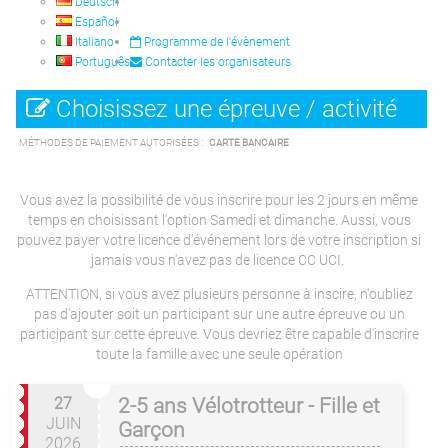
Deutsch
Español
Italiano
Programme de l'évènement
Português
Contacter les organisateurs
Choisissez une épreuve / activité
MÉTHODES DE PAIEMENT AUTORISÉES :
CARTE BANCAIRE
Vous avez la possibilité de vous inscrire pour les 2 jours en même
temps en choisissant l'option Samedi et dimanche. Aussi, vous
pouvez payer votre licence d'événement lors de votre inscription si
jamais vous n'avez pas de licence CC UCI.
ATTENTION, si vous avez plusieurs personne à inscire, n'oubliez
pas d'ajouter soit un participant sur une autre épreuve ou un
participant sur cette épreuve. Vous devriez être capable d'inscrire
toute la famille avec une seule opération
27
2-5 ans Vélotrotteur - Fille et
JUIN
Garçon
2026