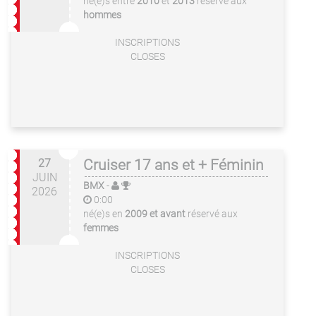
né(e)s entre
2010
et
2013
réservé aux
hommes
INSCRIPTIONS
CLOSES
27
Cruiser 17 ans et + Féminin
JUIN
BMX
-
2026
0:00
né(e)s en
2009 et avant
réservé aux
femmes
INSCRIPTIONS
CLOSES