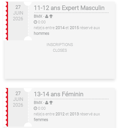
27
11-12 ans Expert Masculin
JUIN
BMX
-
2026
0:00
né(e)s entre
2014
et
2015
réservé aux
hommes
INSCRIPTIONS
CLOSES
27
13-14 ans Féminin
JUIN
BMX
-
2026
0:00
né(e)s entre
2012
et
2013
réservé aux
femmes