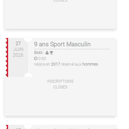
CLOSES
27
9 ans Sport Masculin
JUIN
BMX
-
2026
0:00
né(e)s en
2017
réservé aux
hommes
INSCRIPTIONS
CLOSES