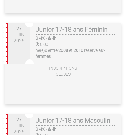
27
Junior 17-18 ans Féminin
JUIN
BMX
-
2026
0:00
né(e)s entre
2008
et
2010
réservé aux
femmes
INSCRIPTIONS
CLOSES
27
Junior 17-18 ans Masculin
JUIN
BMX
-
2026