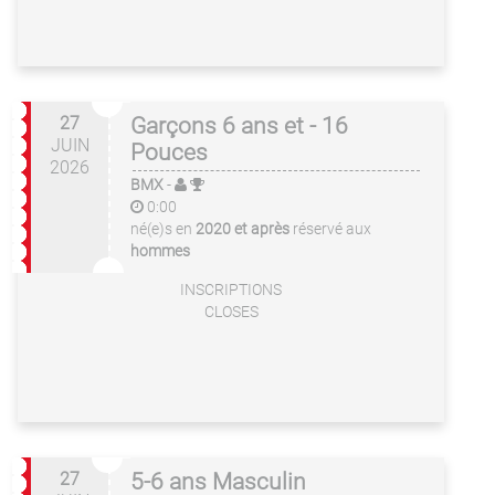
27
Garçons 6 ans et - 16
JUIN
Pouces
2026
BMX
-
0:00
né(e)s en
2020 et après
réservé aux
hommes
INSCRIPTIONS
CLOSES
27
5-6 ans Masculin