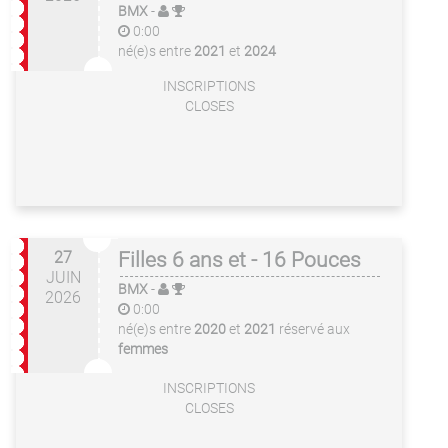
BMX
-
0:00
né(e)s entre
2021
et
2024
INSCRIPTIONS
CLOSES
27
Filles 6 ans et - 16 Pouces
JUIN
BMX
-
2026
0:00
né(e)s entre
2020
et
2021
réservé aux
femmes
INSCRIPTIONS
CLOSES