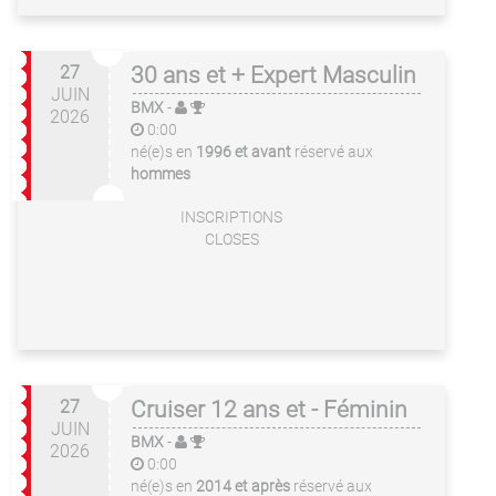
27
30 ans et + Expert Masculin
JUIN
BMX
-
2026
0:00
né(e)s en
1996 et avant
réservé aux
hommes
INSCRIPTIONS
CLOSES
27
Cruiser 12 ans et - Féminin
JUIN
BMX
-
2026
0:00
né(e)s en
2014 et après
réservé aux