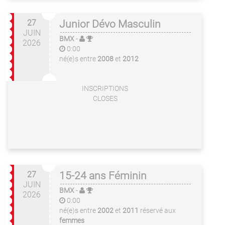
27
Junior Dévo Masculin
JUIN
BMX
-
2026
0:00
né(e)s entre
2008
et
2012
INSCRIPTIONS
CLOSES
27
15-24 ans Féminin
JUIN
BMX
-
2026
0:00
né(e)s entre
2002
et
2011
réservé aux
femmes