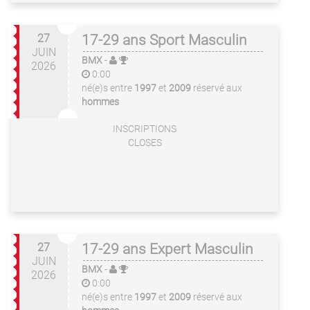
27
17-29 ans Sport Masculin
JUIN
BMX
-
2026
0:00
né(e)s entre
1997
et
2009
réservé aux
hommes
INSCRIPTIONS
CLOSES
27
17-29 ans Expert Masculin
JUIN
BMX
-
2026
0:00
né(e)s entre
1997
et
2009
réservé aux