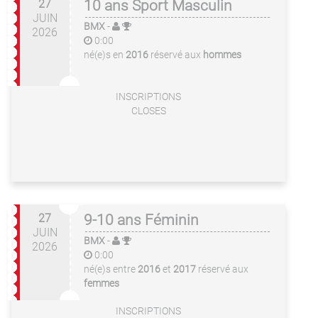
27
10 ans Sport Masculin
JUIN
BMX
-
2026
0:00
né(e)s en
2016
réservé aux
hommes
INSCRIPTIONS
CLOSES
27
9-10 ans Féminin
JUIN
BMX
-
2026
0:00
né(e)s entre
2016
et
2017
réservé aux
femmes
INSCRIPTIONS