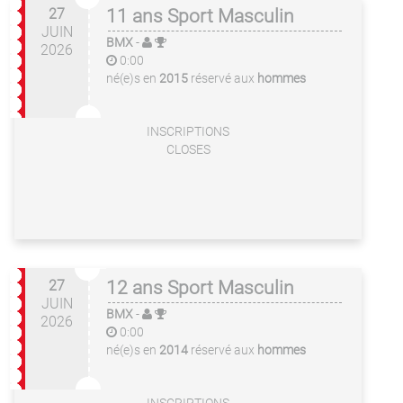
27
11 ans Sport Masculin
JUIN
BMX
-
2026
0:00
né(e)s en
2015
réservé aux
hommes
INSCRIPTIONS
CLOSES
27
12 ans Sport Masculin
JUIN
BMX
-
2026
0:00
né(e)s en
2014
réservé aux
hommes