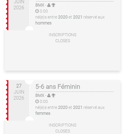
JUIN
BMX
-
2026
0:00
né(e)s entre
2020
et
2021
réservé aux
hommes
INSCRIPTIONS
CLOSES
27
5-6 ans Féminin
JUIN
BMX
-
2026
0:00
né(e)s entre
2020
et
2021
réservé aux
femmes
INSCRIPTIONS
CLOSES