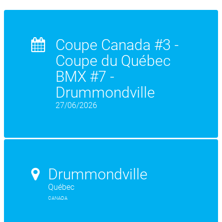
Coupe Canada #3 -
Coupe du Québec
BMX #7 -
Drummondville
27/06/2026
Drummondville
Québec
CANADA