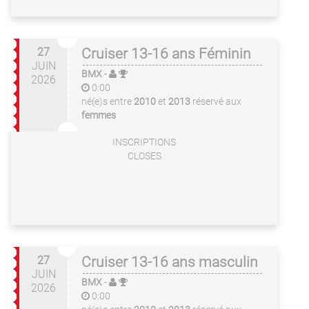
27
Cruiser 13-16 ans Féminin
JUIN
BMX
-
2026
0:00
né(e)s entre
2010
et
2013
réservé aux
femmes
INSCRIPTIONS
CLOSES
27
Cruiser 13-16 ans masculin
JUIN
BMX
-
2026
0:00