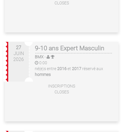
CLOSES
27
9-10 ans Expert Masculin
JUIN
BMX
-
2026
0:00
né(e)s entre
2016
et
2017
réservé aux
hommes
INSCRIPTIONS
CLOSES