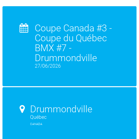
Coupe Canada #3 -
Coupe du Québec
BMX #7 -
Drummondville
27/06/2026
Drummondville
Québec
CANADA