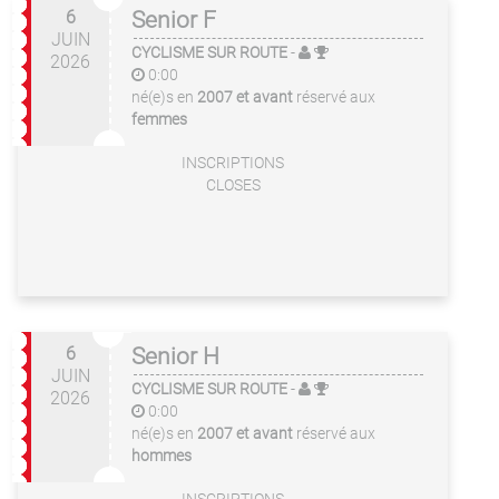
6
Senior F
JUIN
CYCLISME SUR ROUTE
-
2026
0:00
né(e)s en
2007 et avant
réservé aux
femmes
INSCRIPTIONS
CLOSES
6
Senior H
JUIN
CYCLISME SUR ROUTE
-
2026
0:00
né(e)s en
2007 et avant
réservé aux
hommes