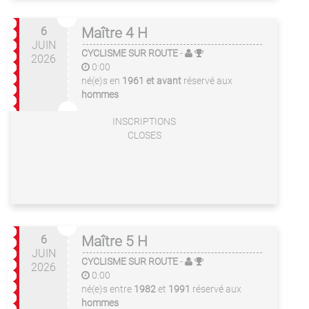
6
Maître 4 H
JUIN
CYCLISME SUR ROUTE
-
2026
0:00
né(e)s en
1961 et avant
réservé aux
hommes
INSCRIPTIONS
CLOSES
6
Maître 5 H
JUIN
CYCLISME SUR ROUTE
-
2026
0:00
né(e)s entre
1982
et
1991
réservé aux
hommes