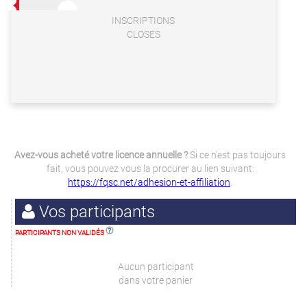
INSCRIPTIONS
CLOSES
Avez-vous acheté votre licence annuelle ?
Si ce n'est pas toujours
fait, vous pouvez vous la procurer au lien suivant:
https://fqsc.net/adhesion-et-affiliation
.
Vos participants
PARTICIPANTS NON VALIDÉS
Aucun participant
dans votre panier