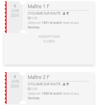
6
Maître 1 F
JUIN
CYCLISME SUR ROUTE
-
2026
0:00
né(e)s en
1991 et avant
réservé aux
femmes
INSCRIPTIONS
CLOSES
6
Maître 2 F
JUIN
CYCLISME SUR ROUTE
-
2026
0:00
né(e)s en
1980 et avant
réservé aux
femmes