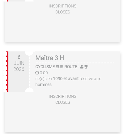
INSCRIPTIONS
CLOSES
6
Maître 3 H
JUIN
CYCLISME SUR ROUTE
-
2026
0:00
né(e)s en
1990 et avant
réservé aux
hommes
INSCRIPTIONS
CLOSES