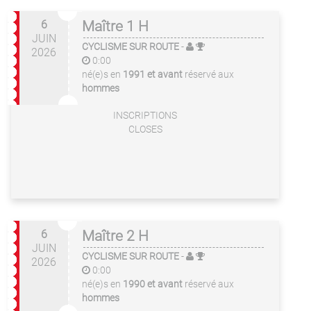
6
Maître 1 H
JUIN
CYCLISME SUR ROUTE
-
2026
0:00
né(e)s en
1991 et avant
réservé aux
hommes
INSCRIPTIONS
CLOSES
6
Maître 2 H
JUIN
CYCLISME SUR ROUTE
-
2026
0:00
né(e)s en
1990 et avant
réservé aux
hommes