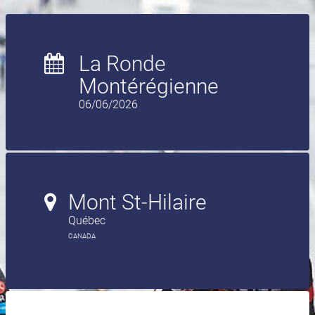
La Ronde
Montérégienne
06/06/2026
Mont St-Hilaire
Québec
CANADA