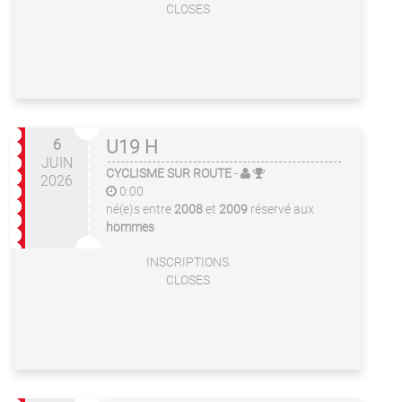
CLOSES
6
U19 H
JUIN
CYCLISME SUR ROUTE
-
2026
0:00
né(e)s entre
2008
et
2009
réservé aux
hommes
INSCRIPTIONS
CLOSES