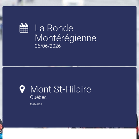
La Ronde
Montérégienne
06/06/2026
Mont St-Hilaire
Québec
CANADA