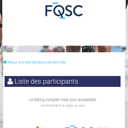
Retour à la liste des épreuves/activités
Liste des participants
Le listing complet n'est plus accessible
:
l'évènement a déjà eu lieu.