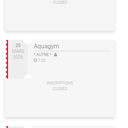
CLOSES
29
Aquagym
MARS
* AUTRE *
-
2026
7:00
INSCRIPTIONS
CLOSES