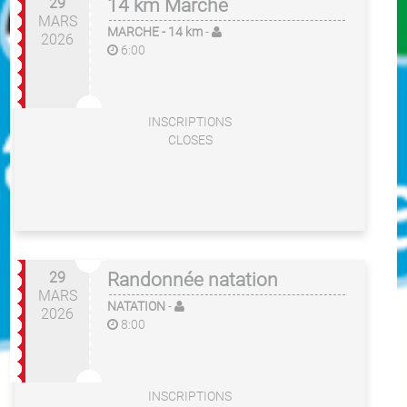
29
14 km Marche
MARS
MARCHE
- 14 km
-
2026
6:00
INSCRIPTIONS
CLOSES
29
Randonnée natation
MARS
NATATION
-
2026
8:00
INSCRIPTIONS