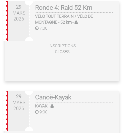
29
Ronde 4: Raid 52 Km
MARS
VÉLO TOUT TERRAIN / VÉLO DE
2026
MONTAGNE
- 52 km
-
7:00
INSCRIPTIONS
CLOSES
29
Canoë-Kayak
MARS
KAYAK
-
2026
9:00