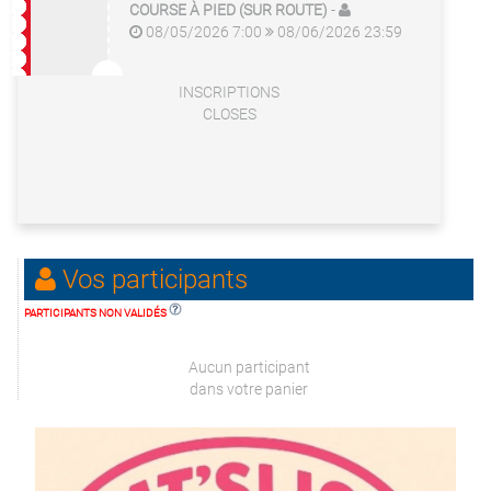
COURSE À PIED (SUR ROUTE)
-
08/05/2026 7:00
08/06/2026 23:59
INSCRIPTIONS
CLOSES
Vos participants
PARTICIPANTS NON VALIDÉS
Aucun participant
dans votre panier