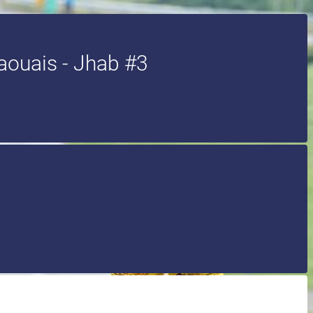
aouais - Jhab #3