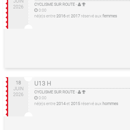
JUIN
CYCLISME SUR ROUTE
-
2026
0:00
né(e)s entre
2016
et
2017
réservé aux
femmes
18
U13 H
JUIN
CYCLISME SUR ROUTE
-
2026
0:00
né(e)s entre
2014
et
2015
réservé aux
hommes