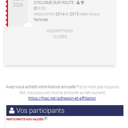
CYCLISME SUR ROUTE
-
2026
0:00
né(e)s entre
2014
et
2015
réservé aux
femmes
INSCRIPTIONS
CLOSES
Avez-vous acheté votre licence annuelle ?
Si ce n'est pas toujours
fait, vous pouvez vous la procurer au lien suivant:
https://fqsc.net/adhesion-et-affiliation
.
Vos participants
PARTICIPANTS NON VALIDÉS