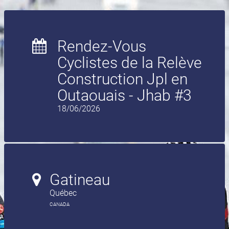
Rendez-Vous
Cyclistes de la Relève
Construction Jpl en
Outaouais - Jhab #3
18/06/2026
Gatineau
Québec
CANADA