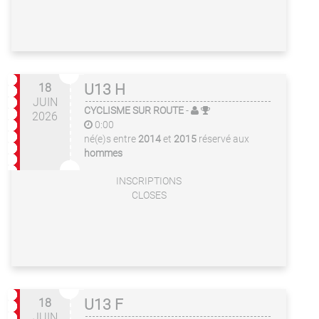
18
U13 H
JUIN
CYCLISME SUR ROUTE
-
2026
0:00
né(e)s entre
2014
et
2015
réservé aux
hommes
INSCRIPTIONS
CLOSES
18
U13 F
JUIN