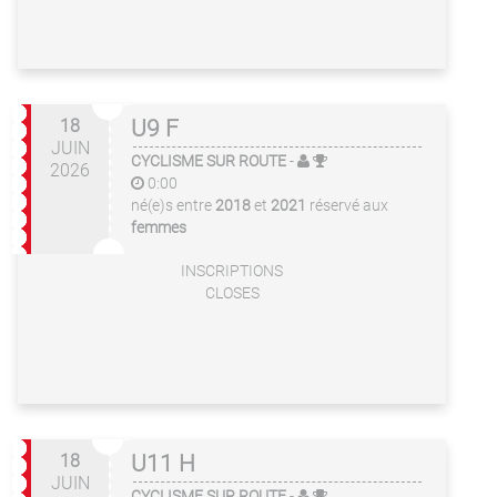
18
U9 F
JUIN
CYCLISME SUR ROUTE
-
2026
0:00
né(e)s entre
2018
et
2021
réservé aux
femmes
INSCRIPTIONS
CLOSES
18
U11 H
JUIN
CYCLISME SUR ROUTE
-