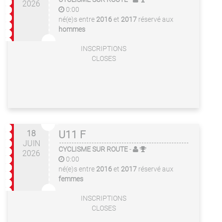
2026
0:00
né(e)s entre
2016
et
2017
réservé aux
hommes
INSCRIPTIONS
CLOSES
18
U11 F
JUIN
CYCLISME SUR ROUTE
-
2026
0:00
né(e)s entre
2016
et
2017
réservé aux
femmes
INSCRIPTIONS
CLOSES