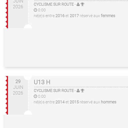
JUIN
CYCLISME SUR ROUTE
-
2026
0:00
né(e)s entre
2016
et
2017
réservé aux
femmes
29
U13 H
JUIN
CYCLISME SUR ROUTE
-
2026
0:00
né(e)s entre
2014
et
2015
réservé aux
hommes