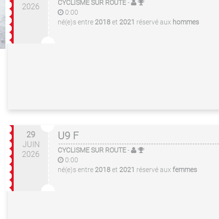
CYCLISME SUR ROUTE
-
2026
0:00
né(e)s entre
2018
et
2021
réservé aux
hommes
29
U9 F
JUIN
CYCLISME SUR ROUTE
-
2026
0:00
né(e)s entre
2018
et
2021
réservé aux
femmes