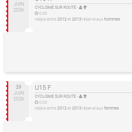
JUIN
CYCLISME SUR ROUTE
-
2026
0:00
né(e)s entre
2012
et
2013
réservé aux
hommes
29
U15 F
JUIN
CYCLISME SUR ROUTE
-
2026
0:00
né(e)s entre
2012
et
2013
réservé aux
femmes