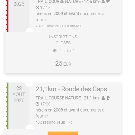
TRAIL, COURSE NATURE
- 14,5 km
-
2026
17:15
né(e)s en
2009 et avant
documents à
fournir
PLACES DISPONIBLES:
0
COMPLET
INSCRIPTIONS
CLOSES
détail tarif
25
EUR
22
21,1km - Ronde des Caps
AOÛT
TRAIL, COURSE NATURE
- 21,1 km
-
2026
17:00
né(e)s en
2008 et avant
documents à
fournir
PLACES DISPONIBLES:
140