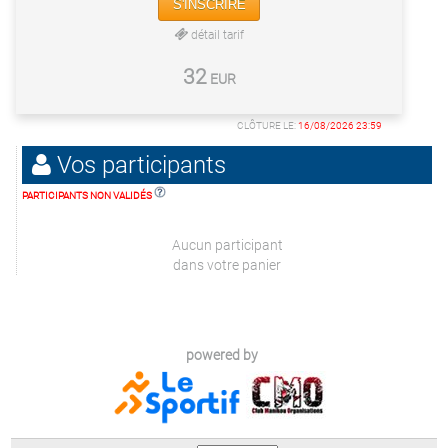
S'INSCRIRE
détail tarif
32
EUR
CLÔTURE LE:
16/08/2026 23:59
Vos participants
PARTICIPANTS NON VALIDÉS
Aucun participant
dans votre panier
powered by