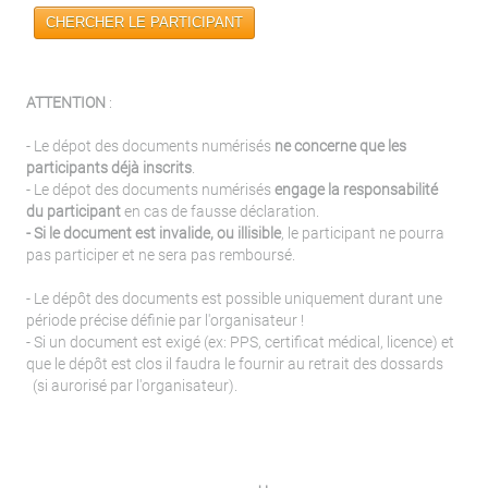
CHERCHER LE PARTICIPANT
ATTENTION
:
- Le dépot des documents numérisés
ne concerne que les
participants déjà inscrits
.
- Le dépot des documents numérisés
engage la responsabilité
du participant
en cas de fausse déclaration.
- Si le document est invalide, ou illisible
, le participant ne pourra
pas participer et ne sera pas remboursé.
- Le dépôt des documents est possible uniquement durant une
période précise définie par l'organisateur !
- Si un document est exigé (ex: PPS, certificat médical, licence) et
que le dépôt est clos il faudra le fournir au retrait des dossards
(si aurorisé par l'organisateur).