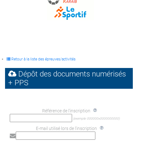
Retour à la liste des épreuves/activités
Dépôt des documents numérisés
+ PPS
Référence de l'inscription
(exemple: 000000x0000000000)
E-mail utilisé lors de l'inscription