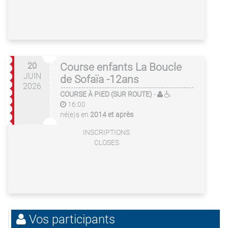
20
Course enfants La Boucle
JUIN
de Sofaïa -12ans
2026
COURSE À PIED (SUR ROUTE)
-
16:00
né(e)s en
2014 et après
INSCRIPTIONS
CLOSES
Vos participants