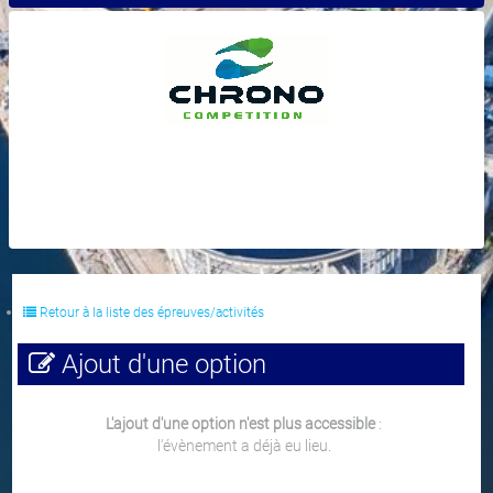
Retour à la liste des épreuves/activités
Ajout d'une option
L'ajout d'une option n'est plus accessible
:
l'évènement a déjà eu lieu.