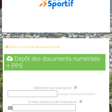
Retour à la liste des épreuves/activités
Dépôt des documents numérisés
+ PPS
Référence de l'inscription
(exemple: 000000x0000000000)
E-mail utilisé lors de l'inscription