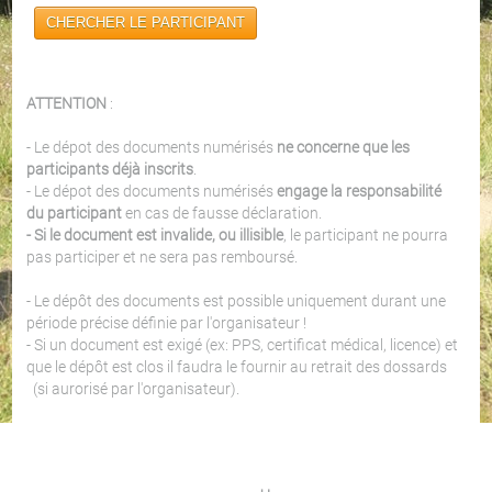
CHERCHER LE PARTICIPANT
ATTENTION
:
- Le dépot des documents numérisés
ne concerne que les
participants déjà inscrits
.
- Le dépot des documents numérisés
engage la responsabilité
du participant
en cas de fausse déclaration.
- Si le document est invalide, ou illisible
, le participant ne pourra
pas participer et ne sera pas remboursé.
- Le dépôt des documents est possible uniquement durant une
période précise définie par l'organisateur !
- Si un document est exigé (ex: PPS, certificat médical, licence) et
que le dépôt est clos il faudra le fournir au retrait des dossards
(si aurorisé par l'organisateur).