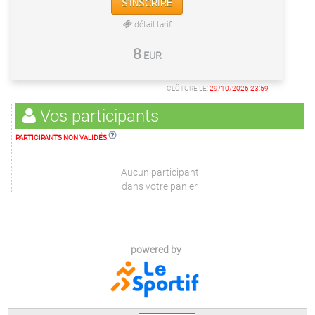
S'INSCRIRE
détail tarif
8
EUR
CLÔTURE LE:
29/10/2026 23:59
Vos participants
PARTICIPANTS NON VALIDÉS
Aucun participant
dans votre panier
powered by