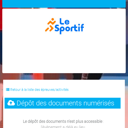
Retour à la liste des épreuves/activités
Dépôt des documents numérisés
Le dépôt des documents n'est plus accessible
:
l'évènement a déjà eu lieu.