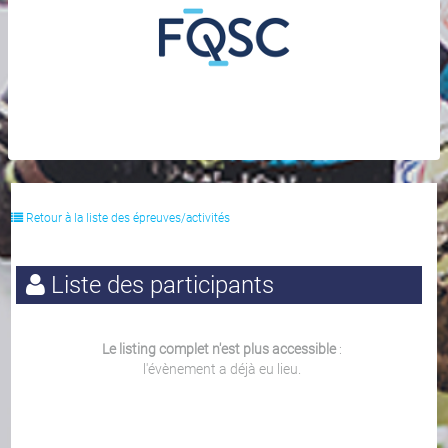
Retour à la liste des épreuves/activités
Liste des participants
Le listing complet n'est plus accessible
:
l'évènement a déjà eu lieu.