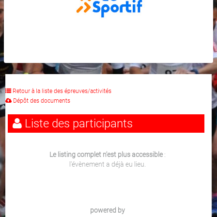
Retour à la liste des épreuves/activités
Dépôt des documents
Liste des participants
Le listing complet n'est plus accessible
:
l'évènement a déjà eu lieu.
powered by