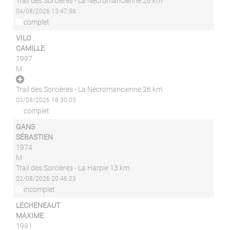
Trail des Sorcières - La Nécromancienne 26 km
04/08/2026 13:47:56
complet
VILO
CAMILLE
1997
M
Trail des Sorcières - La Nécromancienne 26 km
03/08/2026 18:30:05
complet
GANS
SÉBASTIEN
1974
M
Trail des Sorcières - La Harpie 13 km
02/08/2026 20:46:23
incomplet
LECHENEAUT
MAXIME
1991