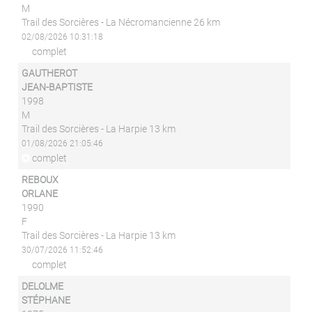
M
Trail des Sorcières - La Nécromancienne 26 km
02/08/2026 10:31:18
complet
GAUTHEROT
JEAN-BAPTISTE
1998
M
Trail des Sorcières - La Harpie 13 km
01/08/2026 21:05:46
complet
REBOUX
ORLANE
1990
F
Trail des Sorcières - La Harpie 13 km
30/07/2026 11:52:46
complet
DELOLME
STÉPHANE