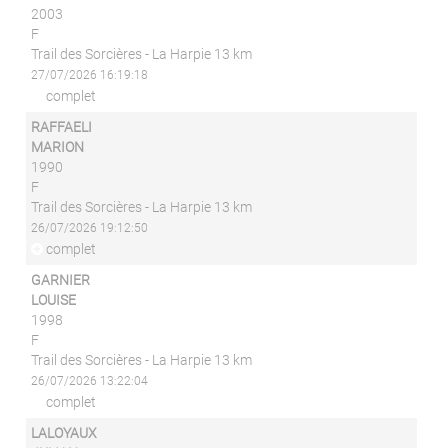
2003
F
Trail des Sorcières - La Harpie 13 km
27/07/2026 16:19:18
complet
RAFFAELI
MARION
1990
F
Trail des Sorcières - La Harpie 13 km
26/07/2026 19:12:50
complet
GARNIER
LOUISE
1998
F
Trail des Sorcières - La Harpie 13 km
26/07/2026 13:22:04
complet
LALOYAUX