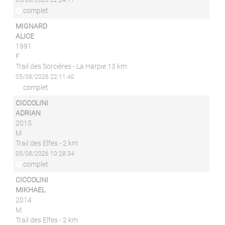
05/08/2026 22:24:17
complet
MIGNARD
ALICE
1991
F
Trail des Sorcières - La Harpie 13 km
05/08/2026 22:11:40
complet
CICCOLINI
ADRIAN
2015
M
Trail des Elfes - 2 km
05/08/2026 10:28:34
complet
CICCOLINI
MIKHAEL
2014
M
Trail des Elfes - 2 km