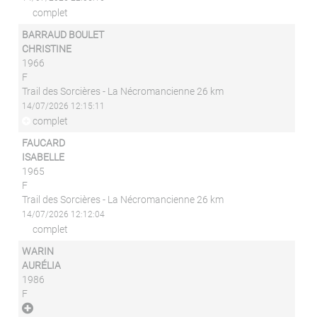
complet
BARRAUD BOULET
CHRISTINE
1966
F
Trail des Sorcières - La Nécromancienne 26 km
14/07/2026 12:15:11
complet
FAUCARD
ISABELLE
1965
F
Trail des Sorcières - La Nécromancienne 26 km
14/07/2026 12:12:04
complet
WARIN
AURÉLIA
1986
F