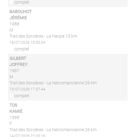
complet
BABOUHOT
JÉRÉMIE
1988
M
Trail des Sorcières - La Harpie 13 km
18/07/2026 10:53:04
complet
GILBERT
JOFFREY
1987
M
Trail des Sorcières - La Nécromancienne 26 km
15/07/2026 17:37:44
complet
TOS
KAMIE
1998
F
Trail des Sorcières - La Nécromancienne 26 km
14/07/2026 22:05:16