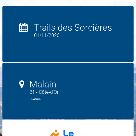
Trails des Sorcières
01/11/2026
Malain
21 - Côte-d'Or
FRANCE