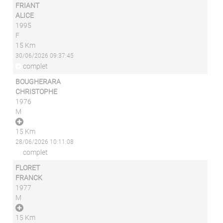
FRIANT
ALICE
1995
F
15 Km
30/06/2026 09:37:45
complet
BOUGHERARA
CHRISTOPHE
1976
M
15 Km
28/06/2026 10:11:08
complet
FLORET
FRANCK
1977
M
15 Km