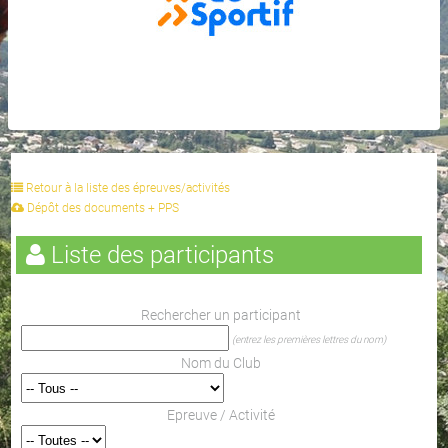
Retour à la liste des épreuves/activités
Dépôt des documents + PPS
Liste des participants
Rechercher un participant
(entrez les premières lettres du nom)
Nom du Club
Epreuve / Activité