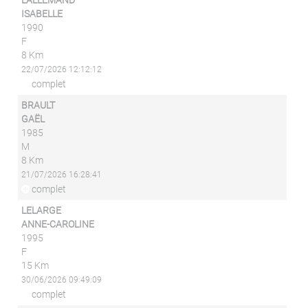
LALLEMAND
ISABELLE
1990
F
8 Km
22/07/2026 12:12:12
complet
BRAULT
GAËL
1985
M
8 Km
21/07/2026 16:28:41
complet
LELARGE
ANNE-CAROLINE
1995
F
15 Km
30/06/2026 09:49:09
complet